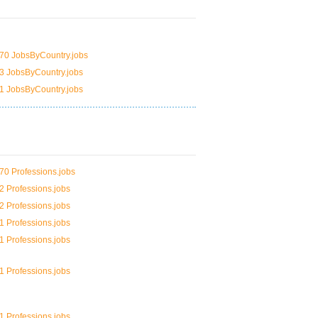
70 JobsByCountry.jobs
3 JobsByCountry.jobs
1 JobsByCountry.jobs
70 Professions.jobs
2 Professions.jobs
2 Professions.jobs
1 Professions.jobs
1 Professions.jobs
1 Professions.jobs
1 Professions.jobs