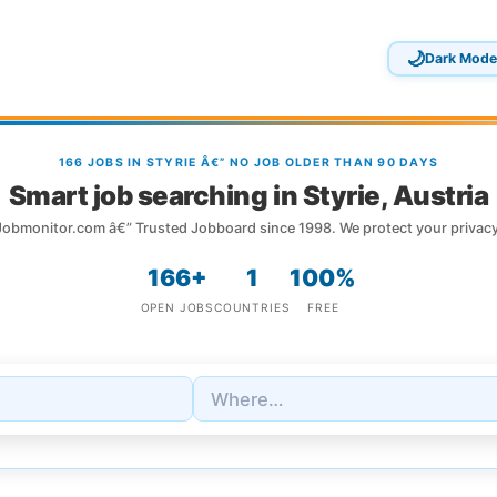
🌙
Dark Mode
166 JOBS IN STYRIE Â€” NO JOB OLDER THAN 90 DAYS
Smart job searching in Styrie, Austria
Jobmonitor.com â€” Trusted Jobboard since 1998. We protect your privacy
166+
1
100%
OPEN JOBS
COUNTRIES
FREE