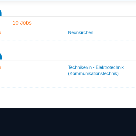
10 Jobs
Neunkirchen
s
Techniker/in - Elektrotechnik
s
(Kommunikationstechnik)