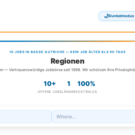
🌙
Dunkelmodus
10 JOBS IN BASSE-AUTRICHE — KEIN JOB ÄLTER ALS 90 TAGE
Regionen
m — Vertrauenswürdige Jobbörse seit 1998. Wir schützen Ihre Privatsphä
10+
1
100%
OFFENE JOBS
LÄNDER
KOSTENLOS