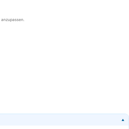
er anzupassen.
▼