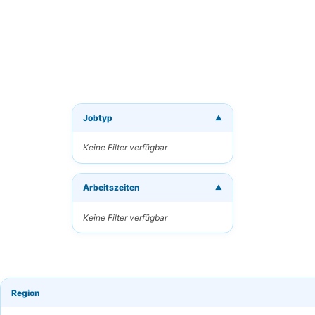
Jobtyp
▼
Neue J
Keine Filter verfügbar
Erhalten
Arbeitszeiten
Ihre E-M
▼
Keine Filter verfügbar
Schlüsse
Region
Häufigk