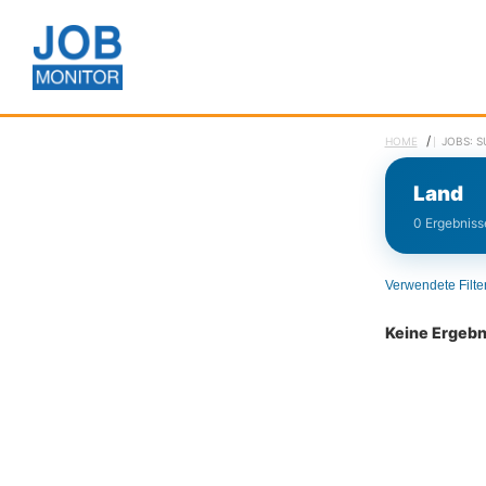
/
HOME
JOBS: 
Land
0 Ergebnisse
Verwendete Filte
Keine Ergeb