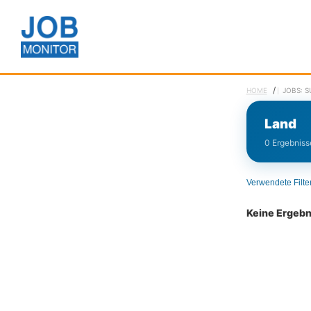
/
HOME
JOBS: 
Land
0 Ergebnisse
Verwendete Filte
Keine Ergeb