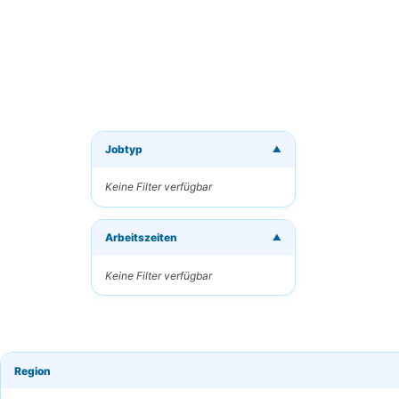
Jobtyp
▼
Neue J
Keine Filter verfügbar
Erhalten
Arbeitszeiten
Ihre E-M
▼
Keine Filter verfügbar
Schlüsse
Region
Häufigk