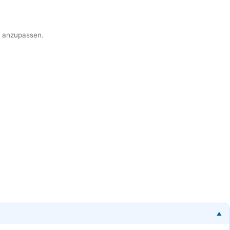
er anzupassen.
▼