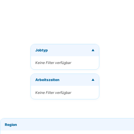
Jobtyp
▼
Neue J
Keine Filter verfügbar
Erhalten
Arbeitszeiten
Ihre E-M
▼
Keine Filter verfügbar
Schlüsse
Region
Häufigk