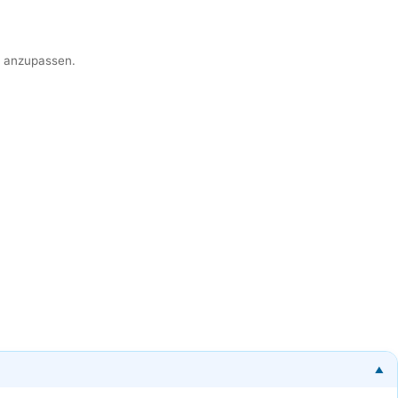
er anzupassen.
▼