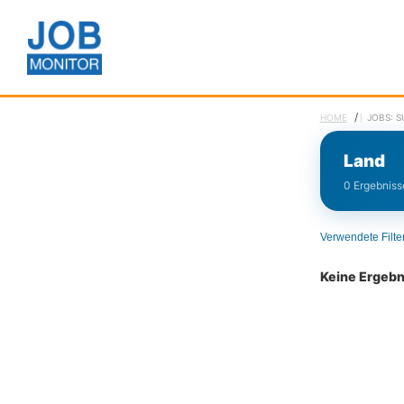
/
HOME
JOBS: 
Land
0 Ergebnisse
Verwendete Filte
Keine Ergeb