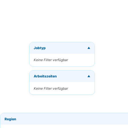
Jobtyp
▼
Neue J
Keine Filter verfügbar
Erhalten
Arbeitszeiten
Ihre E-M
▼
Keine Filter verfügbar
Schlüsse
Region
Häufigk