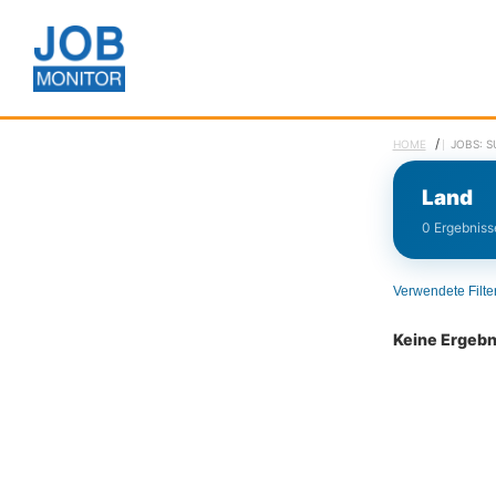
/
HOME
JOBS: 
Land
0 Ergebnisse
Verwendete Filte
Keine Ergeb