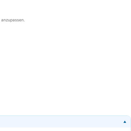
er anzupassen.
▼